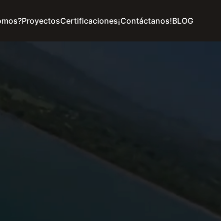
omos?
Proyectos
Certificaciones
¡Contáctanos!
BLOG